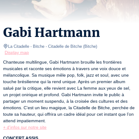
Gabi Hartmann
La Citadelle - Bitche
- Citadelle de Bitche 
(
Bitche
)
Display map
Chanteuse multilingue, Gabi Hartmann brouille les frontières 
musicales et raconte ses émotions à travers une voix douce et 
mélancolique. Sa musique mêle pop, folk, jazz et soul, avec une 
touche brésilienne qui la rend unique. Après un premier album 
salué par la critique, elle revient avec La femme aux yeux de sel, 
un projet onirique et profond. Gabi Hartmann invite le public à 
partager un moment suspendu, à la croisée des cultures et des 
émotions. C’est un lieu magique, la Citadelle de Bitche, perchée de 
toute sa hauteur, qui offrira un cadre idéal pour cet instant que l’on 
+ d'infos sur notre site
CONCERT ASSIS