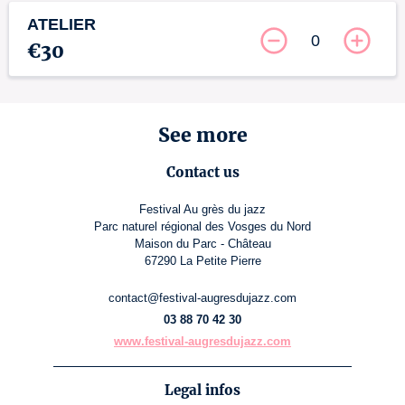
ATELIER
0
€30
See more
Contact us
Festival Au grès du jazz
Parc naturel régional des Vosges du Nord
Maison du Parc - Château
67290 La Petite Pierre
contact@festival-augresdujazz.com
03 88 70 42 30
www.festival-augresdujazz.com
Legal infos