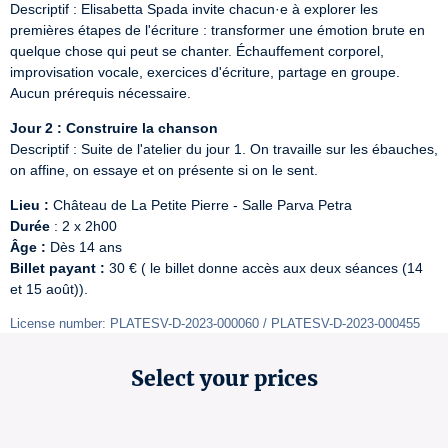
Descriptif : Elisabetta Spada invite chacun·e à explorer les 
premières étapes de l'écriture : transformer une émotion brute en 
quelque chose qui peut se chanter. Échauffement corporel, 
improvisation vocale, exercices d'écriture, partage en groupe. 
Aucun prérequis nécessaire.
Jour 2 : Construire la chanson
Descriptif : Suite de l'atelier du jour 1. On travaille sur les ébauches, 
on affine, on essaye et on présente si on le sent.
Lieu :
Durée
Âge :
Billet payant :
 30 € ( le billet donne accès aux deux séances (14 
et 15 août)).
License number: PLATESV-D-2023-000060 / PLATESV-D-2023-000455
Select your prices