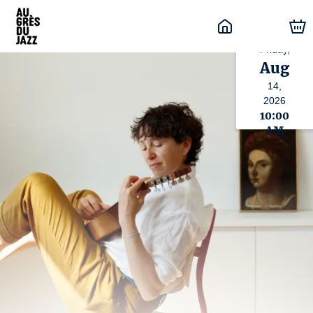
Friday,
Aug
14,
2026
10:00
AM