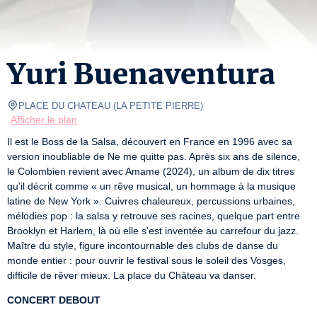
Yuri Buenaventura
PLACE DU CHATEAU
(
LA PETITE PIERRE
)
Afficher le plan
Il est le Boss de la Salsa, découvert en France en 1996 avec sa 
version inoubliable de Ne me quitte pas. Après six ans de silence, 
le Colombien revient avec Amame (2024), un album de dix titres 
qu'il décrit comme « un rêve musical, un hommage à la musique 
latine de New York ». Cuivres chaleureux, percussions urbaines, 
mélodies pop : la salsa y retrouve ses racines, quelque part entre 
Brooklyn et Harlem, là où elle s'est inventée au carrefour du jazz. 
Maître du style, figure incontournable des clubs de danse du 
monde entier : pour ouvrir le festival sous le soleil des Vosges, 
difficile de rêver mieux. La place du Château va danser.
CONCERT DEBOUT