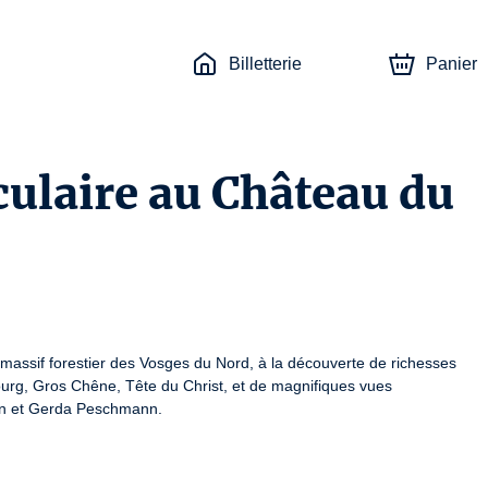
Billetterie
Panier
ulaire au Château du
ssif forestier des Vosges du Nord, à la découverte de richesses 
urg, Gros Chêne, Tête du Christ, et de magnifiques vues 