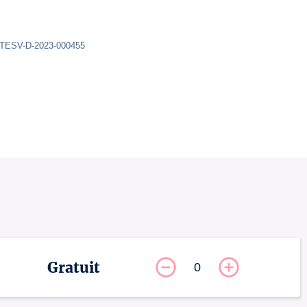
ATESV-D-2023-000455
Gratuit
0